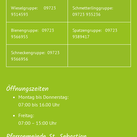
Wieselgruppe:
09723
Schmetterlinggruppe:
9314593
09723 935236
Bienengruppe:
09723
Spatzengruppe:
09723
9366955
9389417
Schneckengruppe:
09723
9366956
Öffnungszeiten
Montag bis Donnerstag:
07:00 bis 16.00 Uhr
Freitag:
07:00 – 15:00 Uhr
Pfarrgemeinde St. Sebastian