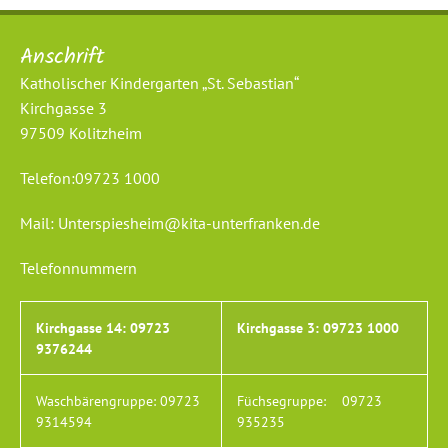
Anschrift
Katholischer Kindergarten „St. Sebastian“
Kirchgasse 3
97509 Kolitzheim
Telefon:
09723 1000
Mail:
Unterspiesheim@kita-unterfranken.de
Telefonnummern
Kirchgasse 14:
09723
Kirchgasse 3:
09723 1000
9376244
Waschbärengruppe:
09723
Füchsegruppe:
09723
9314594
935235