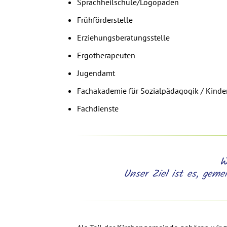
Sprachheilschule/Logopäden
Frühförderstelle
Erziehungsberatungsstelle
Ergotherapeuten
Jugendamt
Fachakademie für Sozialpädagogik / Kinde
Fachdienste
W
Unser Ziel ist es, geme