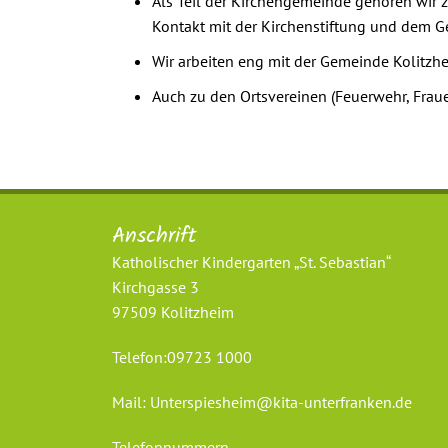
Als Teil der Kirchengemeinde gehören wir 
Kontakt mit der Kirchenstiftung und dem 
Wir arbeiten eng mit der Gemeinde Kolitzhe
Auch zu den Ortsvereinen (Feuerwehr, Frau
Anschrift
Katholischer Kindergarten „St. Sebastian“
Kirchgasse 3
97509 Kolitzheim
Telefon:
09723 1000
Mail:
Unterspiesheim@kita-unterfranken.de
Telefonnummern