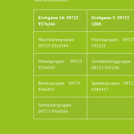
Kirchgasse 14:
09723
Kirchgasse 3:
09723
9376244
1000
Waschbärengruppe:
Füchsegruppe:
0972
09723 9314594
935235
Wieselgruppe:
09723
Schmetterlinggruppe:
9314593
09723 935236
Bienengruppe:
09723
Spatzengruppe:
0972
9366955
9389417
Schneckengruppe:
09723 9366956