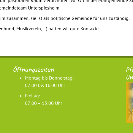
zum pastoralen Raum Gerolzhofen. Vor Ort in der Pfarrgemeinde S
Gemeindeteam Unterspiesheim.
im zusammen, sie ist als politische Gemeinde für uns zuständig.
enbund, Musikverein,…) halten wir gute Kontakte.
Öffnungszeiten
Pf
Un
Montag bis Donnerstag:
07:00 bis 16.00 Uhr
Freitag:
07:00 – 15:00 Uhr