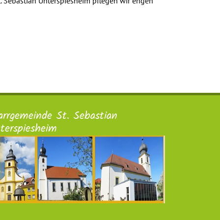
t. Sebastian Unterspiesheim pflegen wir engen
arrgemeinde St. Sebastian
terspiesheim