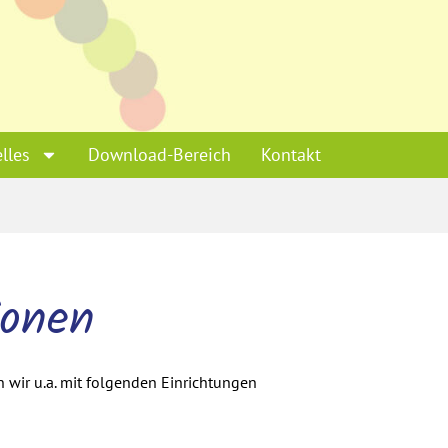
lles
Download-Bereich
Kontakt
ionen
n wir u.a. mit folgenden Einrichtungen