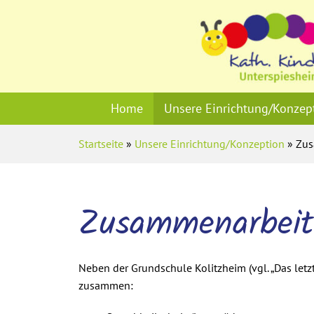
Home
Unsere Einrichtung/Konzep
Startseite
»
Unsere Einrichtung/Konzeption
» Zus
Zusammenarbeit 
Neben der Grundschule Kolitzheim (vgl. „Das letz
zusammen: