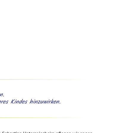
n.
hres Kindes hinzuwirken.