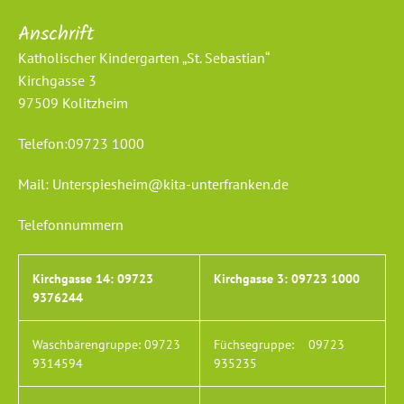
Anschrift
Katholischer Kindergarten „St. Sebastian“
Kirchgasse 3
97509 Kolitzheim
Telefon:
09723 1000
Mail:
Unterspiesheim@kita-unterfranken.de
Telefonnummern
Kirchgasse 14:
09723
Kirchgasse 3:
09723 1000
9376244
Waschbärengruppe:
09723
Füchsegruppe:
09723
9314594
935235